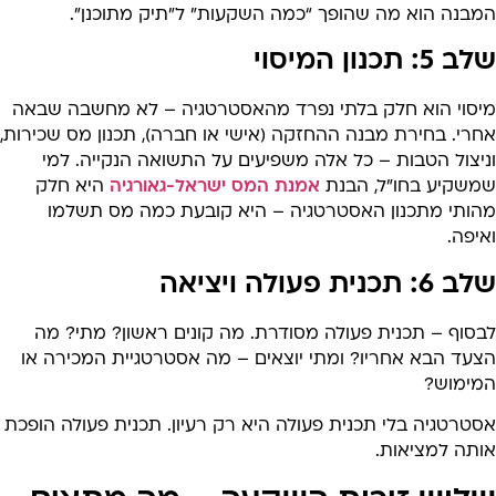
מבנה הוא מה שהופך “כמה השקעות” ל”תיק מתוכנן”.
 5: תכנון המיסוי
יסוי הוא חלק בלתי נפרד מהאסטרטגיה – לא מחשבה שבאה
חרי. בחירת מבנה ההחזקה (אישי או חברה), תכנון מס שכירות,
ניצול הטבות – כל אלה משפיעים על התשואה הנקייה. למי
משקיע בחו”ל, הבנת
אמנת המס ישראל-גאורגיה
היא חלק
הותי מתכנון האסטרטגיה – היא קובעת כמה מס תשלמו
יפה.
6: תכנית פעולה ויציאה
בסוף – תכנית פעולה מסודרת. מה קונים ראשון? מתי? מה
צעד הבא אחריו? ומתי יוצאים – מה אסטרטגיית המכירה או
מימוש?
טרטגיה בלי תכנית פעולה היא רק רעיון. תכנית פעולה הופכת
ותה למציאות.