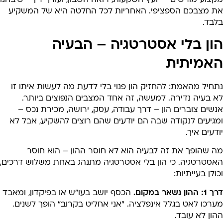
ת מצבכם הספציפי. האחריות לכל החלטה היא של המשקיע
לבד.
ון בלי אסטרטגיה – הבעיה
אמיתית
חיל מהאמת: להחזיק הון פנוי בלי לדעת מה לעשות איתו זו
א בעיה נדירה. למעשה, זה אחד המצבים הנפוצים ביותר.
שים צוברים הון – דרך עבודה, עסק, ירושה, מכירת נכס –
מגיעים לנקודה שבה הם יודעים שהם רוצים להשקיע, אבל לא
דעים איך.
ה שהופך את זה לבעיה הוא לא חוסר ההון – הוא חוסר
אסטרטגיה. כי הון בלי אסטרטגיה מתנהג באחת משלוש דרכים,
ולן בעייתיות:
 ההון נשאר במקום.
הכסף יושב בעו”ש או בפיקדון, ומאבד
רכו לאט בגלל אינפלציה. “אני אחליט בקרוב” הופך לשנים.
ון לא עובד.