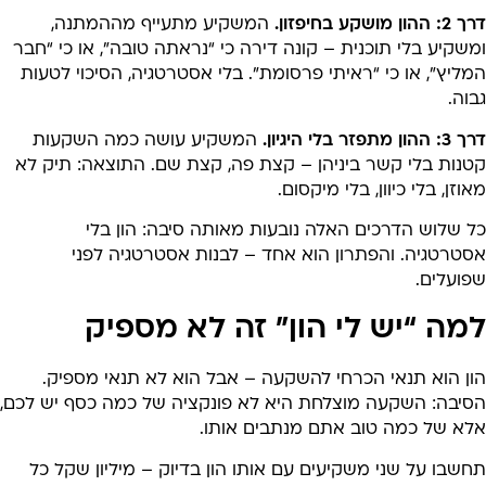
ההון מושקע בחיפזון.
המשקיע מתעייף מההמתנה,
שקיע בלי תוכנית – קונה דירה כי “נראתה טובה”, או כי “חבר
ליץ”, או כי “ראיתי פרסומת”. בלי אסטרטגיה, הסיכוי לטעות
וה.
הון מתפזר בלי היגיון.
המשקיע עושה כמה השקעות
טנות בלי קשר ביניהן – קצת פה, קצת שם. התוצאה: תיק לא
וזן, בלי כיוון, בלי מיקסום.
ל שלוש הדרכים האלה נובעות מאותה סיבה: הון בלי
סטרטגיה. והפתרון הוא אחד – לבנות אסטרטגיה לפני
פועלים.
מה “יש לי הון” זה לא מספיק
ון הוא תנאי הכרחי להשקעה – אבל הוא לא תנאי מספיק.
סיבה: השקעה מוצלחת היא לא פונקציה של כמה כסף יש לכם,
לא של כמה טוב אתם מנתבים אותו.
שבו על שני משקיעים עם אותו הון בדיוק – מיליון שקל כל