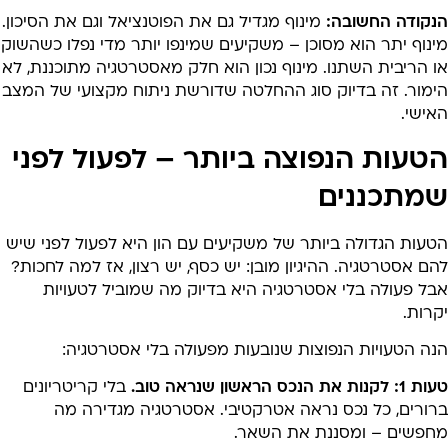
נקודה החשובה:
מינוף מגדיל גם את הפוטנציאל וגם את הסיכון.
נוף יתר הוא מסוכן – משקיעים שמינפו יותר מדי נפלו כשהשוק
 הריבית השתנו. מינוף נכון הוא חלק מאסטרטגיה מתוכננת, לא
ימור. זה בדיוק סוג ההחלטה שדורשת ניתוח מקצועי של המצב
ישי.
טעות הנפוצה ביותר – לפעול לפני
מתכננים
טעות הגדולה ביותר של משקיעים עם הון היא לפעול לפני שיש
ם אסטרטגיה. ההיגיון מובן: יש כסף, יש רצון, אז למה לחכות?
בל פעולה בלי אסטרטגיה היא בדיוק מה שמוביל לטעויות
רות.
נה הטעויות הנפוצות שנובעות מפעולה בלי אסטרטגיה:
לקנות את הנכס הראשון שנראה טוב.
בלי קריטריונים
רורים, כל נכס נראה אטרקטיבי. אסטרטגיה מגדירה מה
חפשים – ומסננת את השאר.