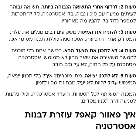
לרדוף אחרי התשואה הגבוהה ביותר.
תשואה גבוהה
יתים מגיעה עם סיכון גבוה. בלי אסטרטגיה, קל להתפתות
ספר גדול בלי להבין מה מאחוריו.
3: להזניח את המיסוי.
משקיעים רבים מגלים את עלות
מס רק אחרי הרכישה. אסטרטגיה כוללת תכנון מס מראש.
: לא לתכנן את הצעד הבא.
רכישה אחת בלי תוכנית
המשך משאירה את שאר ההון לא ממומש. אסטרטגיה
סתכלת על כל התיק, לא על נכס בודד.
5: לא לתכנן יציאה.
מתי מוכרים? איך? בלי תכנון יציאה,
ימוש עלול להיות לא יעיל מבחינת מס ותזמון.
כנה המשותף לכל הטעויות: היעדר אסטרטגיה. וכולן ניתנות
ניעה דרך תכנון מקדים.
יך פאוור קאפל עוזרת לבנות
סטרטגיה