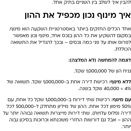
בין איך לשלב בין השניים בתיק אחד.
יך מינוף נכון מכפיל את ההון
חד הכלים החזקים ביותר באסטרטגיית השקעה הוא מינוף.
מקום להשקיע את כל ההון בנכס אחד, מינוף נכון מאפשר
פרוס אותו על פני כמה נכסים – ובכך להגדיל את התשואה
כוללת.
וגמה להמחשה (לא המלצה):
ח הון של 1,000,000 שקל.
א מינוף:
רכישת דירה אחת ב-1,000,000 שקל. תשואה של
40, שקל בשנה.
 מינוף:
רכישת שתי דירות ב-1,000,000 שקל כל אחת, עם
50% מימון לכל אחת. ההון של מיליון מתחלק ל-500,000 לכל
רה (פלוס עלויות). שתי דירות מייצרות תשואה גבוהה יותר על
ון – אבל גם דורשות החזרי משכנתא וכרוכות בסיכון גבוה
תר.