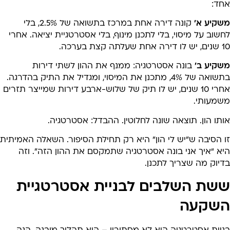
חד:
שקיע א’
קונה דירה אחת במרכז בתשואה של 2.5%, בלי
שוב על מיסוי, בלי לתכנן מינוף, בלי אסטרטגיית יציאה. אחרי
אחת שעלתה קצת בערכה.
שקיע ב’
בונה אסטרטגיה: ממנף את ההון לשתי דירות
בתשואה של 4%, מתכנן את המיסוי, ומגדיל את התיק בהדרגה.
אחרי 10 שנים, יש לו תיק של שלוש-ארבע דירות שמייצר תזרים
שמעותי.
תו הון. תוצאה שונה לחלוטין. ההבדל: אסטרטגיה.
ו הסיבה ש”יש לי הון” היא רק תחילת הסיפור. השאלה האמיתית
יא “איך אני בונה אסטרטגיה שתמקסם את ההון הזה”. וזה
יוק מה שצריך לתכנן.
שת השלבים לבניית אסטרטגיית
שקעה