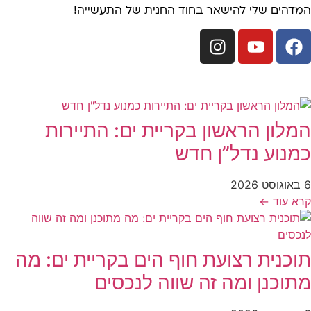
מדהים שלי להישאר בחוד החנית של התעשייה!
ולי תהיו מעוניינים גם ב...
מלון הראשון בקריית ים: התיירות
מנוע נדל”ן חדש
20
רא עוד ←
וכנית רצועת חוף הים בקריית ים: מה
תוכנן ומה זה שווה לנכסים