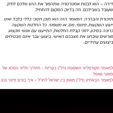
ירה – הוא לבנות אסטרטגיה שתהפוך את ההון שלכם לתיק
עובד בשבילכם. וזה בדיוק המקום להתחיל.
כורת והבהרה: המאמר הזה הוא תוכן חינוכי כללי בלבד ואינו
יעוץ השקעות, פיננסי, מס, או משפטי. כל החלטת השקעה
וכה בסיכון. לפני קבלת החלטות, התייעצו עם אנשי מקצוע
ורשים שיבחנו את מצבכם האישי. ביצועי עבר אינם מבטיחים
צועים עתידיים.
מאמר הקודם
ליווי השקעות נדל”ן בקריות – תהליך הליווי המלא של
וור קאפל
מאמר הבא
תיק נדל”ן מאוזן בין ישראל לחו”ל – איך בונים פיזור נכון