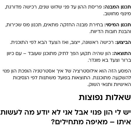
נון המבנה:
פריסת ההון על פני שלוש שנים, רכישה מדורגת,
נוף מחושב.
נון המיסוי:
בחירת מבנה החזקה מתאים, תכנון מס שכירות,
בנת חובות הדיווח.
יצוע:
רכישה ראשונה, ייצוב, ואז הצעד הבא לפי התוכנית.
תוצאה:
הון שהיה תקוע הפך לתיק מתוכנן שעובד – עם כיוון
ור וצעד בא מוגדר.
מסע הזה הוא אילוסטרציה של איך אסטרטגיה הופכת הון פנוי
השקעה מתוכננת. התוצאות בפועל משתנות לפי הנסיבות
ישיות ותנאי השוק.
אלות נפוצות
ש לי הון פנוי אבל אני לא יודע מה לעשות
יתו – מאיפה מתחילים?