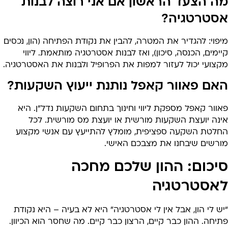
ה הצעד הראשון אם אני רוצה לבנות
סטרטגיה?
פוי: להגדיר את המטרה, להבין את נקודת הפתיחה (הון, נכסים
ימים, הכנסה, סיכון), ואז לבנות אסטרטגיה מותאמת. ליווי
קצועי יכול לעזור למפות את הפרופיל ולבנות את האסטרטגיה.
אם פאוור קאפל נותנת ייעוץ השקעות?
וור קאפל מספקת ליווי וחינוך בתחום השקעות נדל”ן. היא
ינה יועצת השקעות מורשית או יועצת מס מורשית. לכל
חלטת השקעה ספציפית, מומלץ להתייעץ עם אנשי מקצוע
ורשים שיבחנו את מצבכם האישי.
יכום: ההון שלכם מחכה
אסטרטגיה
ש לי הון, אבל אין לי אסטרטגיה” היא לא בעיה – היא נקודת
יחה. ההון כבר קיים, הרצון כבר קיים. מה שחסר הוא הכיוון.