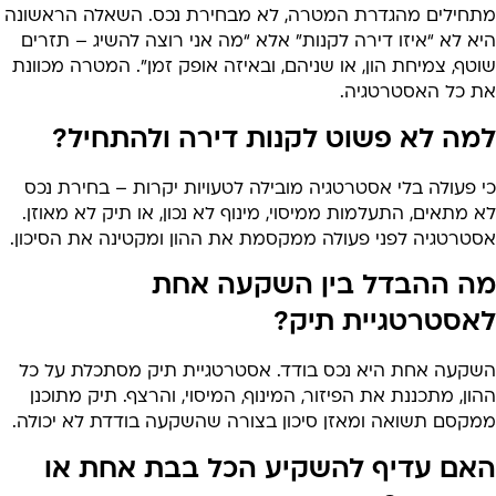
תחילים מהגדרת המטרה, לא מבחירת נכס. השאלה הראשונה
א לא “איזו דירה לקנות” אלא “מה אני רוצה להשיג – תזרים
טף, צמיחת הון, או שניהם, ובאיזה אופק זמן”. המטרה מכוונת
ת כל האסטרטגיה.
מה לא פשוט לקנות דירה ולהתחיל?
 פעולה בלי אסטרטגיה מובילה לטעויות יקרות – בחירת נכס
 מתאים, התעלמות ממיסוי, מינוף לא נכון, או תיק לא מאוזן.
סטרטגיה לפני פעולה ממקסמת את ההון ומקטינה את הסיכון.
ה ההבדל בין השקעה אחת
אסטרטגיית תיק?
שקעה אחת היא נכס בודד. אסטרטגיית תיק מסתכלת על כל
ון, מתכננת את הפיזור, המינוף, המיסוי, והרצף. תיק מתוכנן
מקסם תשואה ומאזן סיכון בצורה שהשקעה בודדת לא יכולה.
אם עדיף להשקיע הכל בבת אחת או