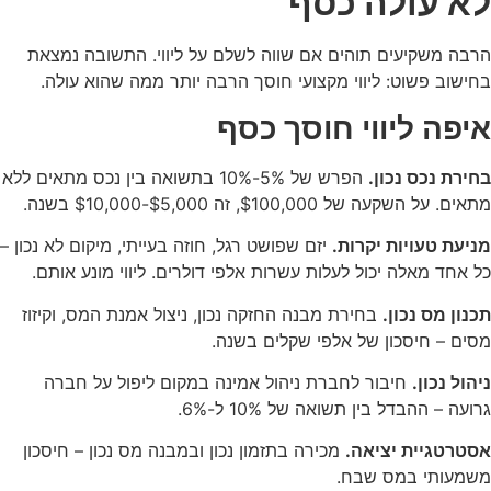
לא עולה כסף
הרבה משקיעים תוהים אם שווה לשלם על ליווי. התשובה נמצאת
בחישוב פשוט: ליווי מקצועי חוסך הרבה יותר ממה שהוא עולה.
איפה ליווי חוסך כסף
בחירת נכס נכון.
הפרש של 5%-10% בתשואה בין נכס מתאים ללא
מתאים. על השקעה של $100,000, זה $5,000-$10,000 בשנה.
מניעת טעויות יקרות.
יזם שפושט רגל, חוזה בעייתי, מיקום לא נכון –
כל אחד מאלה יכול לעלות עשרות אלפי דולרים. ליווי מונע אותם.
תכנון מס נכון.
בחירת מבנה החזקה נכון, ניצול אמנת המס, וקיזוז
מסים – חיסכון של אלפי שקלים בשנה.
ניהול נכון.
חיבור לחברת ניהול אמינה במקום ליפול על חברה
גרועה – ההבדל בין תשואה של 10% ל-6%.
אסטרטגיית יציאה.
מכירה בתזמון נכון ובמבנה מס נכון – חיסכון
משמעותי במס שבח.