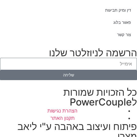
דין ומיק תביעות
פאוור בלוג
צור קשר
הרשמה לניוזלטר שלנו
שליחה
כל הזכויות שמורות
לPowerCouple
הצהרת נגישות
תקנון האתר
פיתוח ועיצוב באהבה ע"י ליאב
מצרי