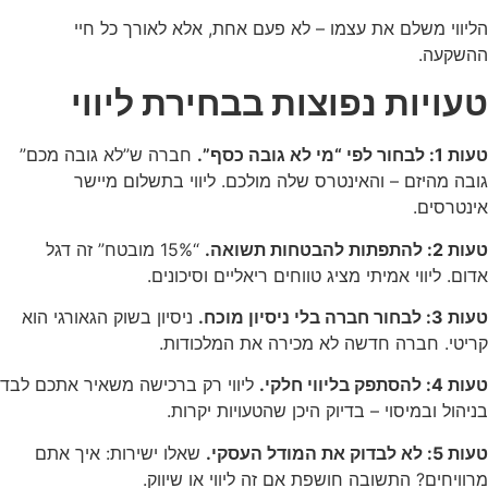
הליווי משלם את עצמו – לא פעם אחת, אלא לאורך כל חיי
ההשקעה.
טעויות נפוצות בבחירת ליווי
טעות 1: לבחור לפי “מי לא גובה כסף”.
חברה ש”לא גובה מכם”
גובה מהיזם – והאינטרס שלה מולכם. ליווי בתשלום מיישר
אינטרסים.
טעות 2: להתפתות להבטחות תשואה.
“15% מובטח” זה דגל
אדום. ליווי אמיתי מציג טווחים ריאליים וסיכונים.
טעות 3: לבחור חברה בלי ניסיון מוכח.
ניסיון בשוק הגאורגי הוא
קריטי. חברה חדשה לא מכירה את המלכודות.
טעות 4: להסתפק בליווי חלקי.
ליווי רק ברכישה משאיר אתכם לבד
בניהול ובמיסוי – בדיוק היכן שהטעויות יקרות.
טעות 5: לא לבדוק את המודל העסקי.
שאלו ישירות: איך אתם
מרוויחים? התשובה חושפת אם זה ליווי או שיווק.