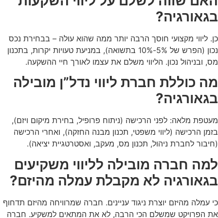
האם שווה לשלם על ליווי השקעות
בגאורגיה?
כן. ליווי מקצועי חוסך הרבה יותר ממה שהוא עולה – בבחירת נכס
נכון (הפרש של 5%-10% בתשואה), במניעת טעויות יקרות, בתכנון
מס, ובניהול נכון. הליווי משלם את עצמו לאורך חיי ההשקעה.
מה כוללת חברת ליווי נדל”ן מובילה
בגאורגיה?
מעטפת מלאה: לפני הרכישה (ניתוח פרופיל, בחירת מיקום ויזם),
בזמן הרכישה (ליווי משפטי, תכנון מבנה החזקה), ואחרי הרכישה
(חיבור לחברת ניהול, תכנון מס, מעקב, ואסטרטגיית יציאה).
למה חברה מובילה לליווי משקיעים
בגאורגיה לא מקבלת עמלה מהיזם?
כי עמלה מהיזם יוצרת ניגוד עניינים. חברה שמרוויחה מהיזם תדחוף
את הפרויקט שמשלם הכי הרבה, לא את המתאים למשקיע. חברה