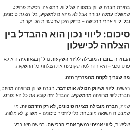
בחירת חברת שיווק במסווה של ליווי. התוצאה: רכישת פרויקט
שמשלם עמלה גבוהה אבל לא מתאים למשקיע, בלי הצגת סיכונים,
ובלי ליווי אחרי הרכישה – בדיוק היכן שהטעויות הכי יקרות.
סיכום: ליווי נכון הוא ההבדל בין
הצלחה לכישלון
הבחירה ב
חברה מובילה לליווי השקעות נדל”ן בגאורגיה
היא לא
פרט טכני – היא ההחלטה שקובעת את הצלחת כל ההשקעה.
מה שצריך לקחת מהמדריך הזה:
ראשית,
ליווי ושיווק הם לא אותו דבר.
חברת שיווק מרוויחה מהיזם,
חברת ליווי מרוויחה מהמשקיע. ההבדל הזה קובע את כל האינטרס.
שנית,
חברה מובילה מציגה סיכונים, לא רק הזדמנויות.
מי
שמבטיח תשואה מובטחת בלי להזכיר סיכונים – משווק, לא מלווה.
שלישית,
ליווי אמיתי נמשך אחרי הרכישה.
רכישה היא רבע