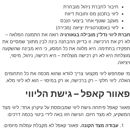
חיבור לחברת ניהול מובחרת
ליווי בתכנון מס וחובות דיווח
מעקב שוטף אחר ביצועי הנכס
ליווי באסטרטגיית יציאה (מכירה)
חברת ליווי נדל”ן מובילה בגאורגיה
רואה את התמונה המלאה –
לא רק את הרכישה. זו בדיוק ההבחנה בינה לבין מתווך שמסיים את
תפקידו בחתימה. היא מלווה את כל המסע, כי היא מבינה שהשקעה
מוצלחת היא לא רק רכישה מוצלחת – היא רכישה, ניהול, מיסוי,
ויציאה.
מי שמחפש ליווי מקצועי צריך לוודא שהוא מכסה את כל התחומים
האלה. ליווי חלקי – רק ברכישה, או רק במיסוי – הוא לא ליווי מלא.
פאוור קאפל – גישת הליווי
פאוור קאפל פיתחה גישת ליווי שמבוססת על עיקרון אחד: ליווי מצד
המשקיע, לא מצד היזם. הגישה הזו באה לידי ביטוי בכמה דרכים:
עבודה מצד הקונה.
פאוור קאפל לא מקבלת עמלות מיזמים.