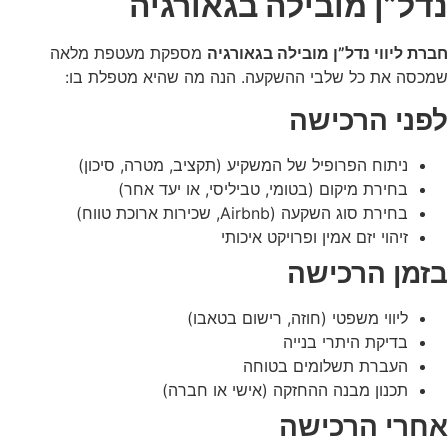
נדל”ן מובילה בגאורגיה
חברת ליווי נדל”ן מובילה בגאורגיה
מספקת מעטפת מלאה
שמכסה את כל שלבי ההשקעה. הנה מה שהיא מטפלת בו:
לפני הרכישה
ניתוח הפרופיל של המשקיע (תקציב, מטרה, סיכון)
בחירת מיקום (בטומי, טביליסי, או יעד אחר)
בחירת סוג השקעה (Airbnb, שכירות ארוכת טווח)
זיהוי יזם אמין ופרויקט איכותי
בזמן הרכישה
ליווי משפטי (חוזה, רישום בטאבו)
בדיקת היתרי בנייה
העברת תשלומים בטוחה
תכנון מבנה ההחזקה (אישי או חברה)
אחרי הרכישה