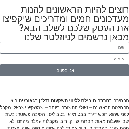
רוצים להיות הראשונים להנות
מעדכונים חמים ומדריכים שיקפיצו
את העסק שלכם לשלב הבא?
מכאן נרשמים לניוזלטר שלנו
אני בפנים!
הבחירה ב
חברה מובילה לליווי השקעות נדל”ן בגאורגיה
היא
ההחלטה הראשונה – ואולי החשובה ביותר – שמשקיע ישראלי מקבל
לפני שהוא רוכש דירה בבטומי או בטביליסי. הסיבה פשוטה: בשוק
שבו פועלות מאות חברות שיווק, רובן מקבלות עמלה מהיזם ולא
מהמשקיע, ההבדל בין ליווי אמיתי לבין שיווק מוסווה שווה עשרות