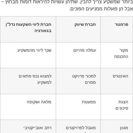
ביותר שמשקיע צריך להבין. שתיהן עשויות להיראות דומות מבחוץ –
אבל הן פועלות ממניעים הפוכים.
פרמטר
חברת שיווק
חברת ליווי השקעות נדל”ן
בגאורגיה
מקור
עמלה מהיזם
שכר ליווי מהמשקיע
ההכנסה
האינטרס
למכור פרויקט
למצוא נכס מתאים
מסוים
למשקיע
הצגת
ממעטת
מלאה ושקופה
סיכונים
מגוון
מוגבל לפרויקטים
רחב ואובייקטיבי