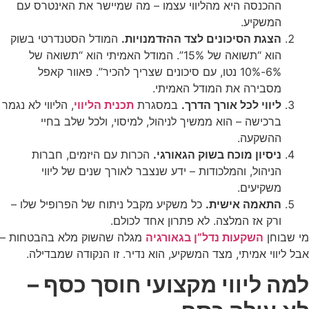
ההכנסה היא מהליווי עצמו – מה שמיישר את האינטרס עם
המשקיע.
הצגת הסיכונים לצד ההזדמנויות.
המודל הסטנדרטי בשוק
הוא “תשואה של 15%”. המודל האמיתי הוא “תשואה של
6%-10% נטו, עם סיכונים שצריך להכיר”. פאוור קאפל
מסבירה את המודל האמיתי.
ליווי לכל אורך הדרך.
במסגרת
תכנית הליווי
, הליווי לא נגמר
ברכישה – הוא ממשיך לניהול, למיסוי, ולכל שלב בחיי
ההשקעה.
ניסיון מוכח בשוק הגאורגי.
הכרות עם היזמים, חברות
הניהול, והמלכודות – ידע שנצבר לאורך שנים של ליווי
משקיעים.
התאמה אישית.
כל משקיע מקבל ניתוח של הפרופיל שלו –
ורק אז המלצה. לא פתרון אחד לכולם.
מי שבוחן
השקעות נדל”ן בגאורגיה
מגלה שהשוק מלא בהבטחות –
אבל ליווי אמיתי, מצד המשקיע, הוא נדיר. זו הנקודה שמבדילה.
למה ליווי מקצועי חוסך כסף –