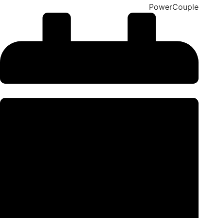
PowerCouple