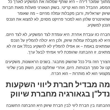
מתווך שמוכר דירה – היא שותף שמלווה את המשקיע לאורך כל
המסע. ההבדל הזה הוא קריטי. בשוק הגאורגי פועלות מאות חברות
שיווק ישראליות, ורובן מקבלות עמלה מהיזם – מה שאומר
שהאינטרס שלהן הוא למכור פרויקט מסוים, לא למצוא את הנכס
הנכון למשקיע.
חברה כזו עובדת אחרת. היא עומדת לצד המשקיע, לא לצד היזם.
היא לא מקבלת עמלות שיווק, ולכן היא יכולה להמליץ על הנכס
שמתאים באמת – או אפילו להמליץ לא להשקיע בכלל אם זה לא
מתאים. זו ההבחנה שהופכת ליווי אמיתי לבעל ערך.
הצורך הזה גדל ככל שהשוק מתבגר. בשנים הראשונות, משקיעים
קנו על סמך הבטחות. היום, אחרי שחלקם נכוו, השוק מבין שליווי
מקצועי הוא לא מותרות – הוא הכרח.
מה מבדיל חברת ליווי השקעות
נדל”ן בגאורגיה מחברת שיווק
ההבחנה בין חברת ליווי לבין חברת שיווק היא ההבחנה החשובה