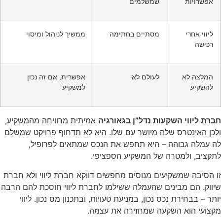
אפשרויות
שמשלמים
ליווי אחרי
מסתיים בחתימה
ממשיך לניהול ומיסוי
רכישה
המלצה לא
לעולם לא
אפשרית, אם זה נכון
להשקיע
למשקיע
חברת ליווי השקעות נדל”ן בגאורגיה
אמיתית מרוויחה מהמשקיע,
ולכן האינטרס שלה מיושר עם שלו. היא לא תדחוף פרויקט שמשלם
לה עמלה גבוהה – היא תחפש את הנכס שמתאים לפרופיל,
לתקציב, ולמטרה של המשקיע הספציפי.
זו הסיבה שמשקיעים מנוסים מחפשים דווקא חברת ליווי ולא חברת
שיווק. הם מבינים שהעמלה ששילמו לחברת ליווי חוסכת להם הרבה
יותר – בבחירת נכס נכון, במניעת טעויות, ובתכנון מס נכון. ליווי
מקצועי הוא השקעה שמחזירה את עצמה.