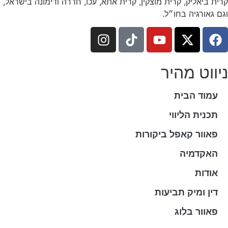
ית ביאליק, קרית מוצקין, קרית אתא, עכו, חדרה ודימונה בישראל,
ם גאורגיה בחו״ל.
יווט מהיר
עמוד הבית
תכנית הליווי
פאוור קאפל ביקורות
האקדמיה
אודות
דין ומיק תביעות
פאוור בלוג