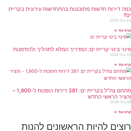
מה דירות חדשות מתוכננות בהתחדשות עירונית בקריית
ם?
י 2026
א עוד ←
ינוי בינוי קריית ים: המדריך המלא לתהליך ולהזדמנות
י 2026
א עוד ←
מתחם צה”ל בקריית ים: 381 דירות הופכות ל-1,900 –
הציר הראשי החדש
 2026
א עוד ←
וצים להיות הראשונים להנות