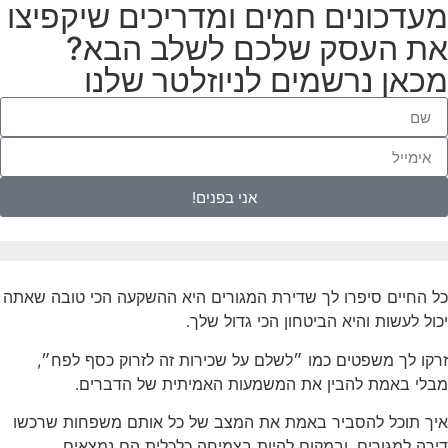
עדכונים חמים ומדריכים שיקפיצו
ת העסק שלכם לשלב הבא?
כאן נרשמים לניוזלטר שלנו
אני בפנים!
 החיים סיפרו לך שדירת המגורים היא ההשקעה הכי טובה שאתה
ול לעשות והיא הביטחון הכי גדול שלך.
קו לך משפטים כמו ״לשלם על שכירות זה לזרוק כסף לפח״,
בלי באמת להבין את המשמעות האמיתית של הדברים.
יך תוכל להסביר באמת את המצב של כל אותם משפחות שרכשו
רה למגורים, ובמקום להיות בצמיחה כלכלית הם נמצאים