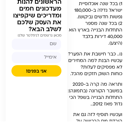
הראשונים להנות
1) בכל שנה אוכלוסיית
מעדכונים חמים
ישראל גדלה ב-180,000
ומדריכים שיקפיצו
נפשות חדשים (ביקוש).
את העסק שלכם
2) בכל שנה מספר
לשלב הבא?
התחלות הבנייה בארץ הוא
מכאן נרשמים לניוזלטר שלנו
40,000 דירות בלבד
(היצע).
נו.. כבר חישבת את הפער?
עכשיו הבנת למה המחירים
לא מפסיקים לעלות?
אני בפנים!
כוחות השוק חזקים מהכל.
ותראה מה קרה ב-2020
במשבר הקורונה (בתמונה):
התחלות הבנייה בשפל הכי
גדול מאז 2012..
ועכשיו תוסיף לזה גם את
הורדת מס הרכישה על