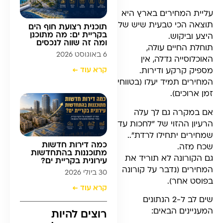
עליית המחירים בארץ היא
תוצאה הכי טבעית שיש של
תוכנית רצועת חוף הים
בקריית ים: מה מתוכנן
היצע וביקוש.
ומה זה שווה לנכסים
תוחלת החיים עולה,
6 באוגוסט 2026
האוכלוסייה גדלה, אין
קרא עוד ←
מספיק קרקע ודירות.
המחירים תמיד יעלו (בטווחי
זמן ארוכים).
אם במקרה גם לך עלה
הרעיון ההזוי של ״לחכות עד
שמחירים יתחילו לרדת״..
כמה דירות חדשות
שכח מזה.
מתוכננות בהתחדשות
גם הקורונה לא תוריד את
עירונית בקריית ים?
המחירים (נדבר על קורונה
30 ביולי 2026
בפוסט אחר).
קרא עוד ←
שים לב ל-2 הנתונים
המעניינים הבאים:
רוצים להיות