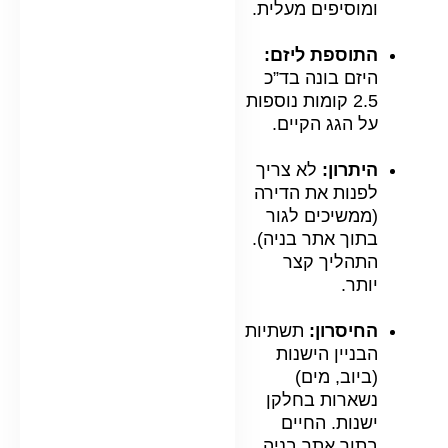
ומוסיפים מעלית.
התוספת ליזם:
היזם בונה בד”כ
2.5 קומות נוספות
על הגג הקיים.
היתרון:
לא צריך
לפנות את הדירה
(ממשיכים לגור
בתוך אתר בניה).
התהליך קצר
יותר.
החיסרון:
תשתיות
הבניין הישנות
(ביוב, מים)
נשארות בחלקן
ישנות. החיים
בתוך אתר בניה