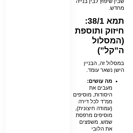
שבין שיפוץ לבין בנייה
מחדש.
תמא 38/1:
חיזוק ותוספת
(המסלול
ה”קל”)
במסלול זה, הבניין
הישן נשאר עומד.
מה עושים:
מעבים את
היסודות, מוסיפים
ממ”ד לכל דירה
(עמודה חיצונית),
מוסיפים מרפסת
שמש, משפצים
את הלובי