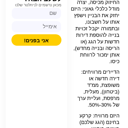
החיזוק מכיסה, יצרה
מכאן נרשמים לניוזלטר שלנו
מודל כלכלי גאוני: היזם
יחזק את הבניין וישפץ
אותו על חשבונו,
ובתמורה יקבל זכויות
בנייה להוספת דירות
אני בפנים!
חדשות על הגג (או
הריסה ובנייה מחדש),
אותן ימכור לרווחת
כיסו.
הדיירים מרוויחים:
דירה חדשה או
משופצת, ממ”ד
(ביטחון), מעלית,
מרפסת, ועליית ערך
של 30%-50%.
היזם מרוויח: קרקע
בחינם (הגג שלכם)