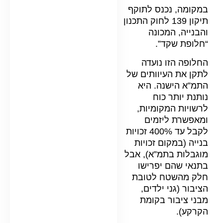
במקומה, נכנס לתוקף
תיקון 139 לחוק התכנון
והבנייה, המכונה
“חלופת שקד”.
החלופה הזו נועדה
לתקן את העיוותים של
התמ”א הישנה. היא
נותנת יותר כוח
לרשויות המקומיות,
ומאפשרת ליזמים
לקבל עד 400% זכויות
בנייה (במקום זכויות
מוגבלות בתמ”א), אבל
בתנאי שהם יפרישו
חלק מהשטח לטובת
הציבור (גני ילדים,
מבני ציבור בקומת
הקרקע).