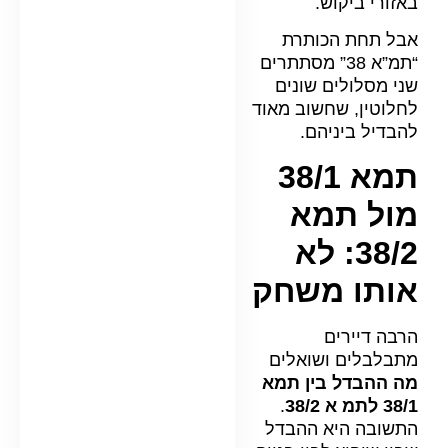
באזורי ביקוש.
אבל תחת הכותרת
“תמ”א 38” מסתתרים
שני מסלולים שונים
לחלוטין, שחשוב מאוד
להבדיל ביניהם.
תמא 38/1
מול תמא
38/2: לא
אותו משחק
הרבה דיירים
מתבלבלים ושואלים
מה ההבדל בין תמא
38/1 לתמ א 38/2
.
התשובה היא ההבדל