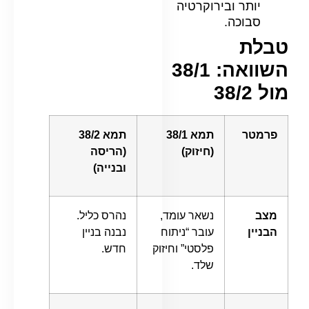
יותר ובירוקרטיה
סבוכה.
טבלת
השוואה: 38/1
מול 38/2
פרמטר
תמא 38/1
תמא 38/2
(חיזוק)
(הריסה
ובנייה)
מצב
נשאר עומד,
נהרס כליל.
הבניין
עובר “ניתוח
נבנה בניין
פלסטי” וחיזוק
חדש.
שלד.