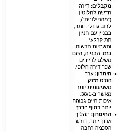
מקבלים:
דירה
חדשה לחלוטין
(“מהניילונים”),
לרוב גדולה יותר,
בבניין עם חניון
תת קרקעי
ותשתיות חדשות.
בזמן הבנייה, היזם
משלם לדיירים
שכר דירה חלופי.
היתרון:
ערך
הנכס מזנק
משמעותית יותר
מאשר ב-38/1.
איכות חיים גבוהה
יותר בסוף הדרך.
החיסרון:
תהליך
ארוך יותר, דורש
הסכמה רחבה