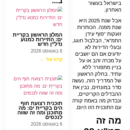
ב...
בישראל בעשור
האחרון.
אבל שנת 2025 היא
שנת מפנה. הכותרות
זועקות “סוף עידן
המלון הראשון בקריית
ים: התיירות כמנוע
התמ”א”, הבלבול חוגג,
נדל”ן חדש
ובעלי הדירות לא
6 באוגוסט 2026
יודעים אם הם יושבים
קרא עוד ←
על מכרה זהב או על
בניין מתפורר ללא
עתיד. בחלק הראשון
של המדריך הזה, נעשה
סדר במונחים, נבין את
ההבדלים הקריטיים,
ונבדוק מה באמת קורה
תוכנית רצועת חוף
עם התוכנית הזו היום.
הים בקריית ים: מה
מתוכנן ומה זה שווה
לנכסים
מה זה
6 באוגוסט 2026