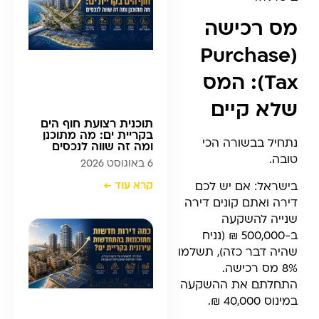
מס רכישה
(Purchase
Tax): המס
שלא קיים
תוכנית רצועת חוף הים
בקריית ים: מה מתוכנן
נתחיל בבשורה הכי
ומה זה שווה לנכסים
טובה.
6 באוגוסט 2026
בישראל: אם יש לכם
קרא עוד ←
דירה ואתם קונים דירה
שנייה להשקעה
ב-500,000 ₪ (נניח
שהיה דבר כזה), תשלמו
8% מס רכישה.
התחלתם את ההשקעה
במינוס 40,000 ₪.