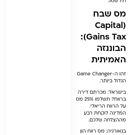
תירשמו.
מס שבח
(Capital
Gains Tax):
הבוננזה
האמיתית
זהו ה-Game Changer
הגדול ביותר.
בישראל: מכרתם דירה
ברווח? תשלמו 25% מס
על הרווח הריאלי.
המדינה לוקחת רבע
מההצלחה שלכם.
בגאורגיה: מס רווח הון