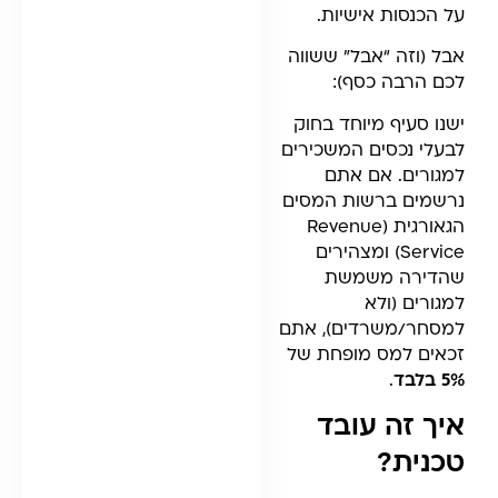
על הכנסות אישיות.
אבל (וזה “אבל” ששווה
לכם הרבה כסף):
ישנו סעיף מיוחד בחוק
לבעלי נכסים המשכירים
למגורים. אם אתם
נרשמים ברשות המסים
הגאורגית (Revenue
Service) ומצהירים
שהדירה משמשת
למגורים (ולא
למסחר/משרדים), אתם
זכאים למס מופחת של
5% בלבד
.
איך זה עובד
טכנית?