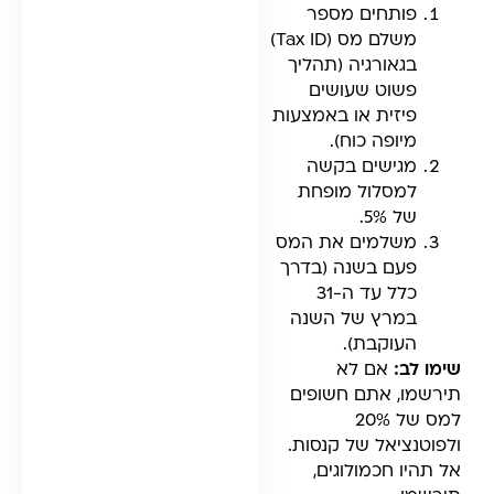
פותחים מספר
משלם מס (Tax ID)
בגאורגיה (תהליך
פשוט שעושים
פיזית או באמצעות
מיופה כוח).
מגישים בקשה
למסלול מופחת
של 5%.
משלמים את המס
פעם בשנה (בדרך
כלל עד ה-31
במרץ של השנה
העוקבת).
שימו לב:
אם לא
תירשמו, אתם חשופים
למס של 20%
ולפוטנציאל של קנסות.
אל תהיו חכמולוגים,