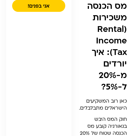
מס הכנסה
אני בפנים!
משכירות
(Rental
Income
Tax): איך
יורדים
מ-20%
ל-5%?
כאן רוב המשקיעים
הישראלים מתבלבלים.
חוק המס היבש
בגאורגיה קובע מס
הכנסה שטוח של 20%