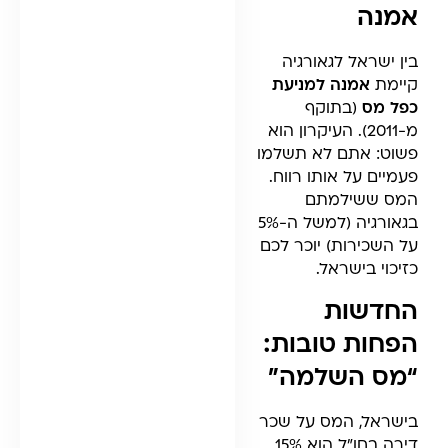
אמנה
בין ישראל לגאורגיה
קיימת
אמנה למניעת
כפל מס
(בתוקף
מ-2011). העיקרון הוא
פשוט: אתם לא תשלמו
פעמיים על אותו רווח.
המס ששילמתם
בגאורגיה (למשל ה-5%
על השכירות) יוכר לכם
כזיכוי בישראל.
החדשות
הפחות טובות:
“מס השלמה”
בישראל, המס על שכר
דירה בחו”ל הוא 15%