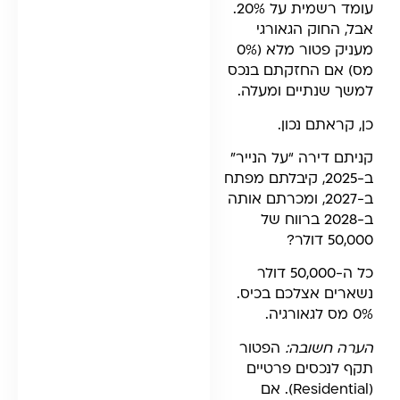
עומד רשמית על 20%.
אבל, החוק הגאורגי
מעניק פטור מלא (0%
מס) אם החזקתם בנכס
למשך שנתיים ומעלה.
כן, קראתם נכון.
קניתם דירה “על הנייר”
ב-2025, קיבלתם מפתח
ב-2027, ומכרתם אותה
ב-2028 ברווח של
50,000 דולר?
כל ה-50,000 דולר
נשארים אצלכם בכיס.
0% מס לגאורגיה.
הערה חשובה:
הפטור
תקף לנכסים פרטיים
(Residential). אם