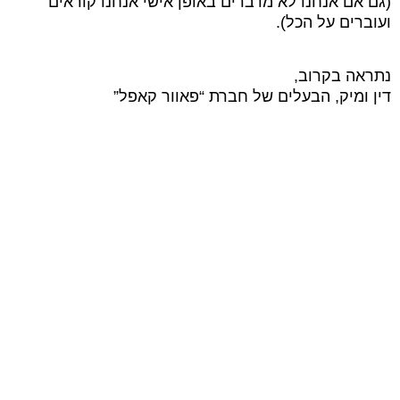
(גם אם אנחנו לא מדברים באופן אישי אנחנו קוראים
ועוברים על הכל).
נתראה בקרוב,
דין ומיק, הבעלים של חברת “פאוור קאפל”
שיתוף של אלעד
שיתוף של ורד ומשה
שיתוף של נדב
שיתוף של יונתן