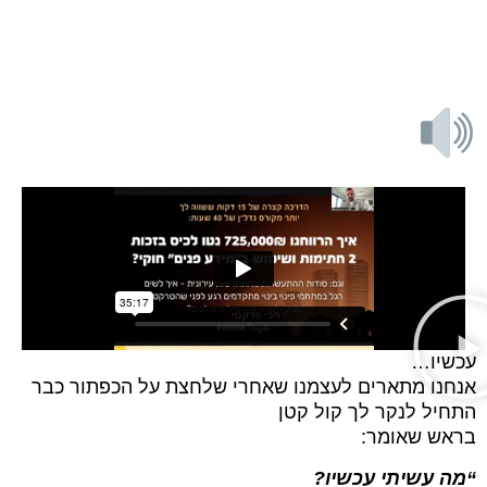
הדרכה על איך להרוויח כסף
גדול לכיס מפינוי בינוי.
שים PLAY ותהנה!
עכשיו…
אנחנו מתארים לעצמנו שאחרי שלחצת על הכפתור כבר
התחיל לנקר לך קול קטן
בראש שאומר:
“מה עשיתי עכשיו?