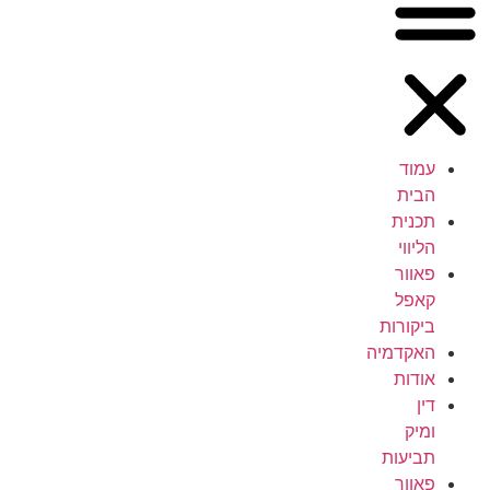
עמוד
הבית
תכנית
הליווי
פאוור
קאפל
ביקורות
האקדמיה
אודות
דין
ומיק
תביעות
פאוור