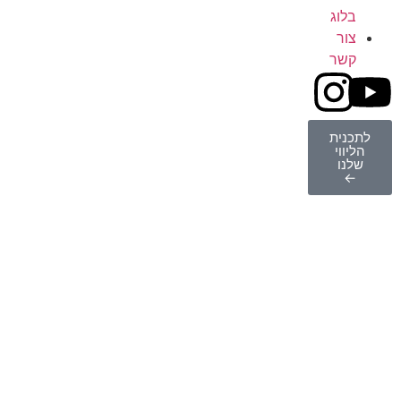
בלוג
צור
קשר
לתכנית
הליווי
שלנו
←