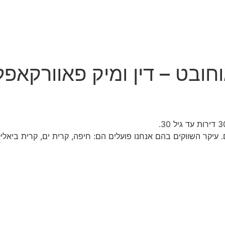
חובט – דין ומיק פאוורקאפל
קיעים. עיקר השווקים בהם אנחנו פועלים הם: חיפה, קרית ים, קרית ביא