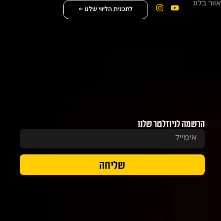
וור בלוג
ל השקעות נדל”ן
לתכנית הליווי שלנו ←
הרשמה לניוזלטר שלנו
שליחה