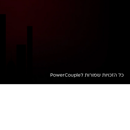
כל הזכויות שמורות לPowerCouple