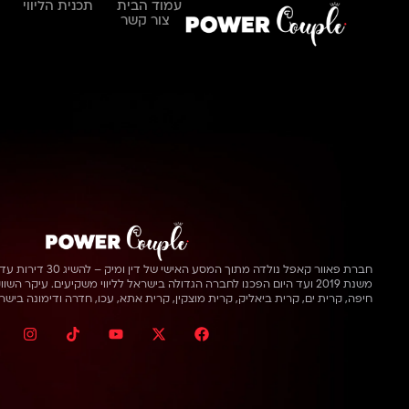
עמוד הבית
תכנית הליווי
סיפור הצלחה אופק ברז
צור קשר
חברת פאוור קאפל נולדה מתוך המסע האישי של דין ומיק – להשיג 30 דירות עד גיל 30.
משנת 2019 ועד היום הפכנו לחברה הגדולה בישראל לליווי משקיעים. עיקר ה
חיפה, קרית ים, קרית ביאליק, קרית מוצקין, קרית אתא, עכו, חדרה ודימונה בישראל