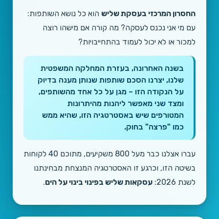
החסרון המרכזי בעסקת שליש
הוא כל נושא השותפות:
עם מי אני נכנס לעסקה? מה קורה אם מישהו רוצה
1/3
למכור או לא יכול לעמוד בהתחייבויות?
בשנה האחרונה, בעזרת המחלקה המשפטית
שלנו, יצרנו הסכם שותפות שנותן מענה בדיוק
על הנקודה הזו – מגן על כל אחד מהשותפים,
ומצד שני מאפשר ליהנות מהיתרונות
המטורפים שיש באסטרטגיה הזו, שהיא ממש
כמו "פרצה" בחוק.
עברו אצלנו כבר מעל 800 משקיעים, מתוכם 40 לקוחות
בשיטה הזו, וכרגע זו האסטרטגיה המנצחת מבחינתנו
לשנת 2026:
עסקאות שליש בפינוי בינוי על הים
.
⅓