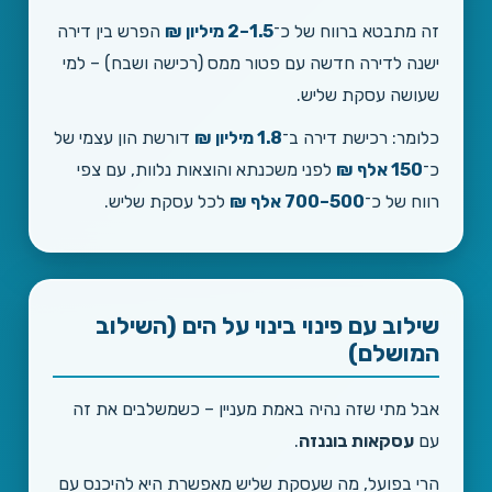
זה מתבטא ברווח של כ־
1.5–2 מיליון ₪
הפרש בין דירה
ישנה לדירה חדשה עם פטור ממס (רכישה ושבח) – למי
שעושה עסקת שליש.
כלומר: רכישת דירה ב־
1.8 מיליון ₪
דורשת הון עצמי של
כ־
150 אלף ₪
לפני משכנתא והוצאות נלוות, עם צפי
רווח של כ־
500–700 אלף ₪
לכל עסקת שליש.
שילוב עם פינוי בינוי על הים (השילוב
המושלם)
אבל מתי שזה נהיה באמת מעניין – כשמשלבים את זה
עם
עסקאות בוננזה
.
הרי בפועל, מה שעסקת שליש מאפשרת היא להיכנס עם