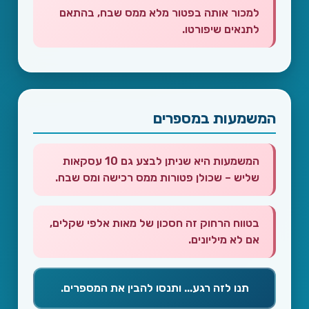
למכור אותה בפטור מלא ממס שבח, בהתאם
לתנאים שיפורטו.
המשמעות במספרים
המשמעות היא שניתן לבצע גם 10 עסקאות
שליש – שכולן פטורות ממס רכישה ומס שבח.
בטווח הרחוק זה חסכון של מאות אלפי שקלים,
אם לא מיליונים.
תנו לזה רגע... ותנסו להבין את המספרים.