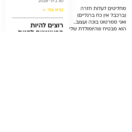
30 ביולי 2026
מחליטים לעלות חזרה
קרא עוד ←
(ברכבל אין כח ברגליים)
ואני סמרטוט בוכה ועצוב..
רוצים להיות
הוא מבטיח שהיומולדת שלי
הראשונים להנות
לא יגיע בלי הצמיד שלי –
מעדכונים חמים
זה שאבד או העתק מדויק.
ומדריכים שיקפיצו
מגיעים למעלה מתחילים
את העסק שלכם
לחפש את הדרך חזרה
לשלב הבא?
לרכב, פתאום
זיהוי
.
מכאן נרשמים לניוזלטר שלנו
חנות סברובסקי!! מה
הסיכוי שככה פתאום תהיה
חנות סברובסקי ממש
למעלה 5 דק אחרי שיצאנו
מהרכבת?! סיכוי אפסי.
אבל הנה!!!
אני בפנים!
הוא נכנס לחנות חדור
מטרה מחפש את הצמיד
שלי, ותוך חצי דקה על
השעון הצמיד החדש מונח