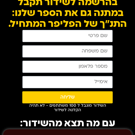
בהרשמה לשידור תקבל
במתנה גם את הספר שלנו:
התנ"ך של הפליפר המתחיל.
שליחה
השידור מוגבל ל 100 משתתפים - לא תהיה
הקלטה לשידור
עם מה תצא מהשידור: