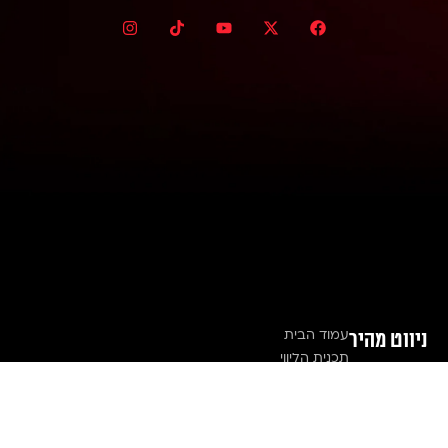
ניווט מהיר
עמוד הבית
תכנית הליווי
פאוור קאפל ביקורות
האקדמיה
אודות