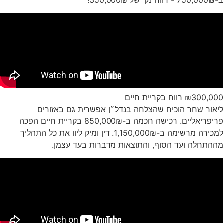
ב-750,000₪ - רווח נקי של 350,000₪!
₪300,000 רווח בקריית חיים
ליאור שחר הוכיח שהצלחה בנדל״ן אפשרית גם באזורים
פריפריאליים. רכישה חכמה ב-850,000₪ בקריית חיים הפכה
למכירה מרשימה ב-1,150,000₪. דין ומיק ליוו את כל התהליך
מההתחלה ועד הסוף, והתוצאות מדברות בעד עצמן.