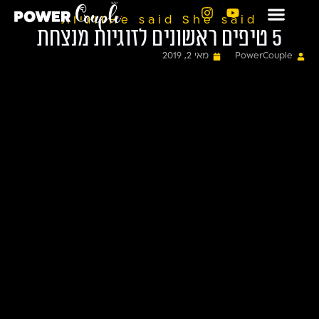
He said She said
זוגיות
5 טיפים ראשונים לזוגיות מנצחת
PowerCouple
מאי 2, 2019